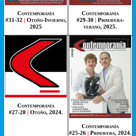
Contemporanía
Contemporanía
#31-32
|
Otoño-Invierno,
#29-30
|
Primavera-
2025
verano, 2025.
Contemporanía
#27-28
|
Otoño, 2024.
Contemporanía
#25-26
|
Primavera, 2024.