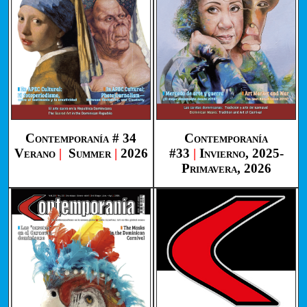
Contemporanía # 34
Contemporanía
Verano
|
Summer
|
2026
#33
|
Invierno, 2025-
Primavera, 2026