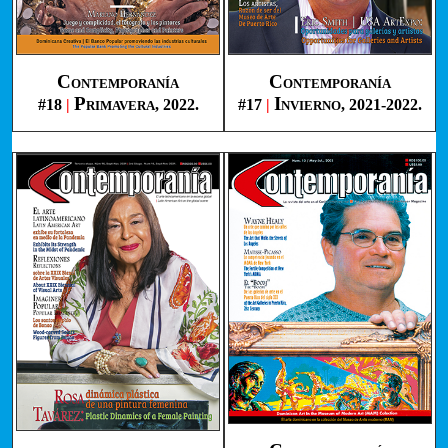
Contemporanía
Contemporanía
Primavera
Invierno
#18
|
, 2022.
#17
|
, 2021-2022.